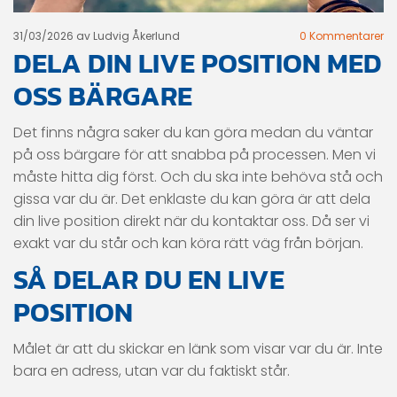
31/03/2026
av Ludvig Åkerlund
0
Kommentarer
DELA DIN LIVE POSITION MED
OSS BÄRGARE
Det finns några saker du kan göra medan du väntar
på oss bärgare för att snabba på processen. Men vi
måste hitta dig först. Och du ska inte behöva stå och
gissa var du är. Det enklaste du kan göra är att dela
din live position direkt när du kontaktar oss. Då ser vi
exakt var du står och kan köra rätt väg från början.
SÅ DELAR DU EN LIVE
POSITION
Målet är att du skickar en länk som visar var du är. Inte
bara en adress, utan var du faktiskt står.