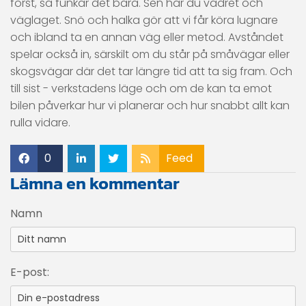
först, så funkar det bara. Sen har du vädret och
väglaget. Snö och halka gör att vi får köra lugnare
och ibland ta en annan väg eller metod. Avståndet
spelar också in, särskilt om du står på småvägar eller
skogsvägar där det tar längre tid att ta sig fram. Och
till sist - verkstadens läge och om de kan ta emot
bilen påverkar hur vi planerar och hur snabbt allt kan
rulla vidare.
0
Feed
Lämna en kommentar
Namn
E-post: