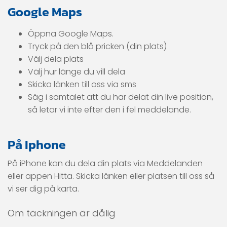
Google Maps
Öppna Google Maps.
Tryck på den blå pricken (din plats)
Välj dela plats
Välj hur länge du vill dela
Skicka länken till oss via sms
Säg i samtalet att du har delat din live position,
så letar vi inte efter den i fel meddelande.
På Iphone
På iPhone kan du dela din plats via Meddelanden
eller appen Hitta. Skicka länken eller platsen till oss så
vi ser dig på karta.
Om täckningen är dålig