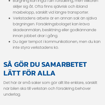
Bärgning kan ingå i din försäkring, men villkoren
skiljer sig åt. Ofta finns självrisk och ibland
maxbelopp, särskilt vid längre transporter.
Verkstadens arbete är en annan sak än själva
bärgningen. Försäkringsbolaget kan kräva
skadeanmälan, besiktning eller godkännande
innan jobbet drar i gång.
Du äger tempot i kommunikationen, men du kan
inte styra verkstadens kö.
SÅ GÖR DU SAMARBETET
LÄTT FÖR ALLA
Det här är små saker som gör allt lite enklare, särskilt
när bilen ska till verkstan och försäkring behöver
underlag.