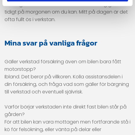
mottagen och står i kö. Och en sak till - ring gärna
tidigt på morgonen om du kan. Mitt på dagen är det
ofta fullt ös i verkstan.
Mina svar på vanliga frågor
Gäller verkstad försäkring även om bilen bara fått
motorstopp?
Ibland. Det beror på villkoren. Kolla assistansdelen i
din försäkring, och fråga vad som gäller för bärgning
till verkstad och eventuell självrisk.
Varför börjar verkstaden inte direkt fast bilen står på
gården?
För att bilen kan vara mottagen men fortfarande stå i
kö för felsökning, eller vänta på delar eller