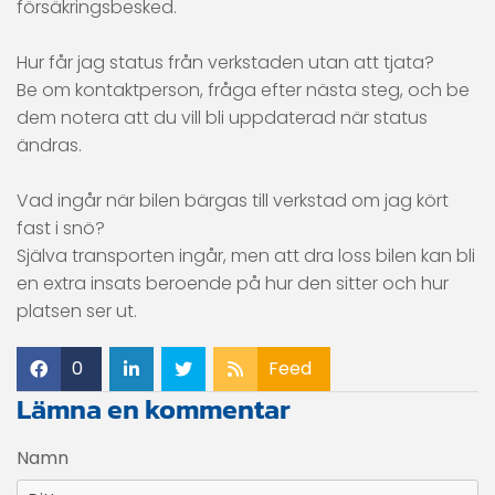
försäkringsbesked.
Hur får jag status från verkstaden utan att tjata?
Be om kontaktperson, fråga efter nästa steg, och be
dem notera att du vill bli uppdaterad när status
ändras.
Vad ingår när bilen bärgas till verkstad om jag kört
fast i snö?
Själva transporten ingår, men att dra loss bilen kan bli
en extra insats beroende på hur den sitter och hur
platsen ser ut.
0
Feed
Lämna en kommentar
Namn