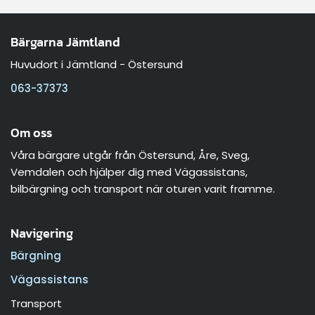
Bärgarna Jämtland
Huvudort i Jämtland - Östersund
063-37373
Om oss
Våra bärgare utgår från Östersund, Åre, Sveg,
Vemdalen och hjälper dig med Vägassistans,
bilbärgning och transport när oturen varit framme.
Navigering
Bärgning
Vägassistans
Transport