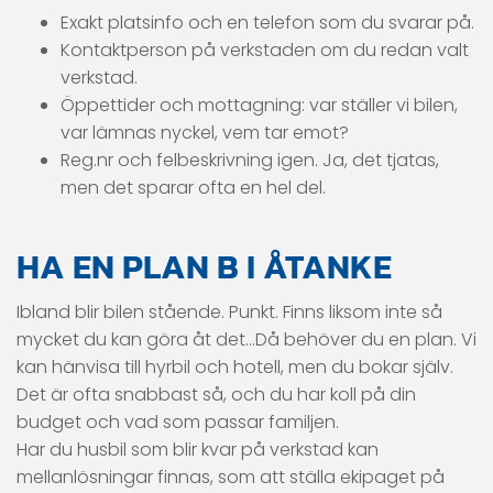
Exakt platsinfo och en telefon som du svarar på.
Kontaktperson på verkstaden om du redan valt
verkstad.
Öppettider och mottagning: var ställer vi bilen,
var lämnas nyckel, vem tar emot?
Reg.nr och felbeskrivning igen. Ja, det tjatas,
men det sparar ofta en hel del.
HA EN PLAN B I ÅTANKE
Ibland blir bilen stående. Punkt. Finns liksom inte så
mycket du kan göra åt det…Då behöver du en plan. Vi
kan hänvisa till hyrbil och hotell, men du bokar själv.
Det är ofta snabbast så, och du har koll på din
budget och vad som passar familjen.
Har du husbil som blir kvar på verkstad kan
mellanlösningar finnas, som att ställa ekipaget på