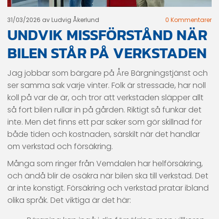
31/03/2026
av Ludvig Åkerlund
0
Kommentarer
UNDVIK MISSFÖRSTÅND NÄR
BILEN STÅR PÅ VERKSTADEN
Jag jobbar som bärgare på Åre Bärgningstjänst och
ser samma sak varje vinter. Folk är stressade, har noll
koll på var de är, och tror att verkstaden släpper allt
så fort bilen rullar in på gården. Riktigt så funkar det
inte. Men det finns ett par saker som gör skillnad för
både tiden och kostnaden, särskilt när det handlar
om verkstad och försäkring.
Många som ringer från Vemdalen har helförsäkring,
och ändå blir de osäkra när bilen ska till verkstad. Det
är inte konstigt. Försäkring och verkstad pratar ibland
olika språk. Det viktiga är det här: